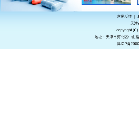
意见反馈
｜
天津
copyright (C)
地址：天津市河北区中山路一号 电
津ICP备2000