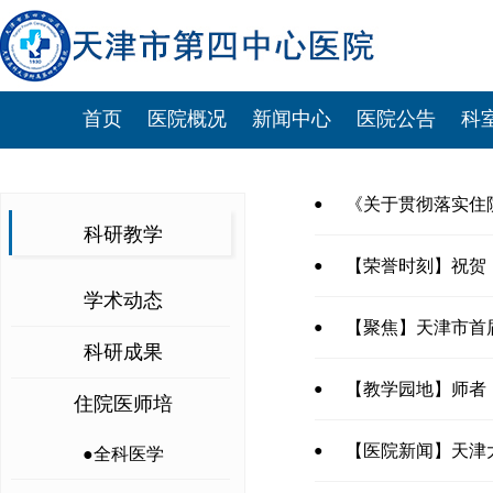
首页
医院概况
新闻中心
医院公告
科
《关于贯彻落实住
●
科研教学
【荣誉时刻】祝贺！
●
学术动态
【聚焦】天津市首
●
科研成果
【教学园地】师者
●
住院医师培
【医院新闻】天津
●
●全科医学