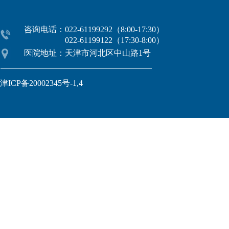
咨询电话：022-61199292（8:00-17:30）
022-61199122（17:30-8:00）
医院地址：天津市河北区中山路1号
津ICP备20002345号-1,4