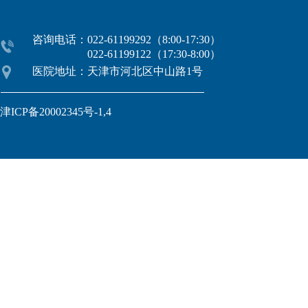
咨询电话：022-61199292（8:00-17:30）
022-61199122（17:30-8:00）
医院地址：天津市河北区中山路1号
津ICP备20002345号-1,4