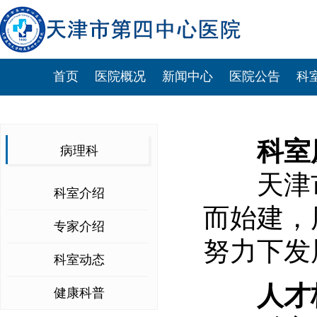
首页
医院概况
新闻中心
医院公告
科
科室
病理科
天津市第
科室介绍
而始建，
专家介绍
努力下发
科室动态
人才
健康科普