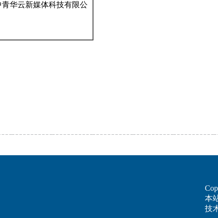
中青华云新媒体科技有限公
Cop
本
技