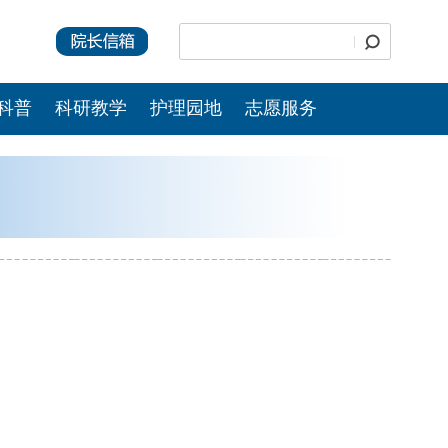
科普
科研教学
护理园地
志愿服务