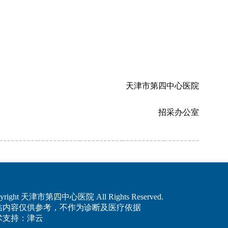
天津市第四中心医院
招采办公室
yright 天津市第四中心医院 All Rights Reserved.
站内容仅供参考，不作为诊断及医疗依据
术支持：津云