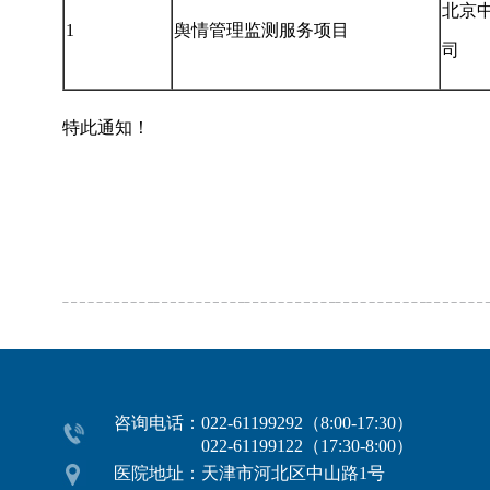
北京
1
舆情管理监测服务项目
司
特此通知！
咨询电话：022-61199292（8:00-17:30）
022-61199122（17:30-8:00）
医院地址：天津市河北区中山路1号