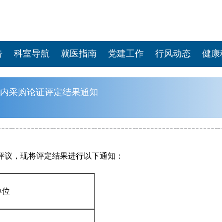
告
科室导航
就医指南
党建工作
行风动态
健康
内采购论证评定结果通知
评议，现将评定结果进行以下通知：
单位