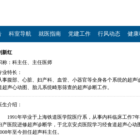
告
科室导航
就医指南
党建工作
行风动态
健康
刘新红
职称：科主任、主任医师
专业特长：
从事腹部、心脏、妇产科、血管、小器官等全身各个系统的超声
道超声心动图、胎儿系统畸形筛查的超声诊断工作。
医生介绍：
1991年毕业于上海铁道医学院医疗系，从事内科临床工作7
妇产医院进修超声诊断学，于北京安贞医院学习经食道超声心动图
2008年至今担任超声科主任。