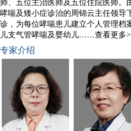
师、五位主治医师及五位住院医师。
哮喘及矮小症诊治的周锦云主任领导
诊，为每位哮喘患儿建立个人管理档
儿支气管哮喘及婴幼儿……
查看更多>
专家介绍