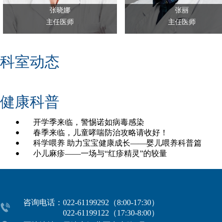
张晓娜
张丽
主任医师
主任医师
科室动态
健康科普
开学季来临，警惕诺如病毒感染
●
春季来临，儿童哮喘防治攻略请收好！
●
科学喂养 助力宝宝健康成长——婴儿喂养科普篇
●
小儿麻疹——一场与“红疹精灵”的较量
●
咨询电话：022-61199292（8:00-17:30）
022-61199122（17:30-8:00）